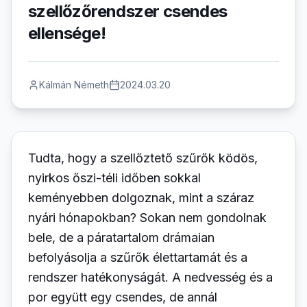
szellőzőrendszer csendes
ellensége!
Kálmán Németh
2024.03.20
Tudta, hogy a szellőztető szűrők ködös,
nyirkos őszi-téli időben sokkal
keményebben dolgoznak, mint a száraz
nyári hónapokban? Sokan nem gondolnak
bele, de a páratartalom drámaian
befolyásolja a szűrők élettartamát és a
rendszer hatékonyságát. A nedvesség és a
por együtt egy csendes, de annál