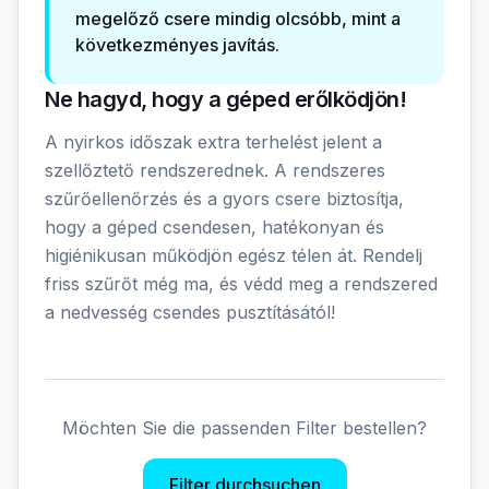
megelőző csere mindig olcsóbb, mint a
következményes javítás.
Ne hagyd, hogy a géped erőlködjön!
A nyirkos időszak extra terhelést jelent a
szellőztető rendszerednek. A rendszeres
szűrőellenőrzés és a gyors csere biztosítja,
hogy a géped csendesen, hatékonyan és
higiénikusan működjön egész télen át. Rendelj
friss szűrőt még ma, és védd meg a rendszered
a nedvesség csendes pusztításától!
Möchten Sie die passenden Filter bestellen?
Filter durchsuchen