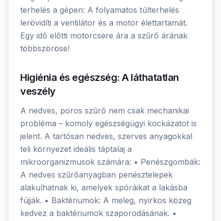
terhelés a gépen: A folyamatos túlterhelés
lerövidíti a ventilátor és a motor élettartamát.
Egy idő előtti motorcsere ára a szűrő árának
többszöröse!
Higiénia és egészség: A láthatatlan
veszély
A nedves, poros szűrő nem csak mechanikai
probléma – komoly egészségügyi kockázatot is
jelent. A tartósan nedves, szerves anyagokkal
teli környezet ideális táptalaj a
mikroorganizmusok számára: • Penészgombák:
A nedves szűrőanyagban penésztelepek
alakulhatnak ki, amelyek spóráikat a lakásba
fújják. • Baktériumok: A meleg, nyirkos közeg
kedvez a baktériumok szaporodásának. •