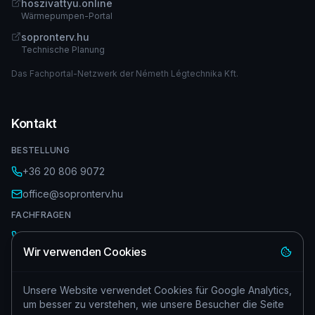
hoszivattyu.online
Wärmepumpen-Portal
sopronterv.hu
Technische Planung
Das Fachportal-Netzwerk der Németh Légtechnika Kft.
Kontakt
BESTELLUNG
+36 20 806 9072
office@sopronterv.hu
FACHFRAGEN
+36 20 323 8172
Wir verwenden Cookies
info@sopronterv.hu
Sopron, Ungarn
Unsere Website verwendet Cookies für Google Analytics,
um besser zu verstehen, wie unsere Besucher die Seite